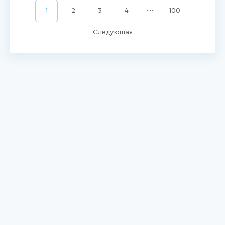
...
1
2
3
4
100
Следующая