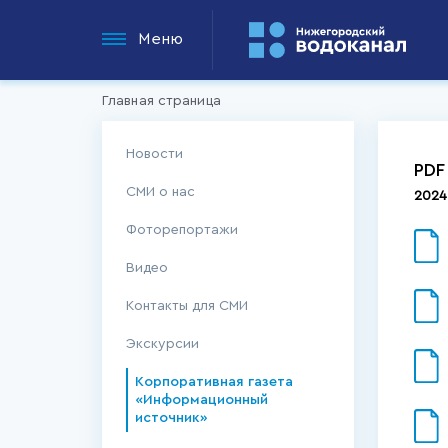
Меню
Главная страница
Новости
PDF
СМИ о нас
2024
Фоторепортажи
Видео
Контакты для СМИ
Экскурсии
Корпоративная газета
«Информационный
источник»