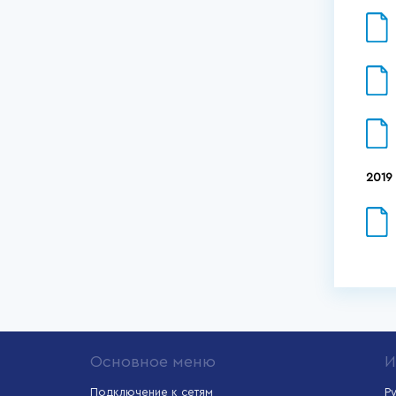
2019
Основное меню
И
Подключение к сетям
Р