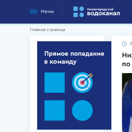
Меню
Главная страница
2
Ни
по