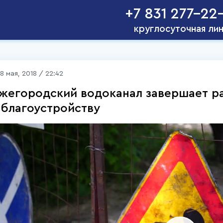
+7 831 277-22
круглосуточная ли
8 мая, 2018 / 22:42
жегородский водоканал завершает ра
 благоустройству