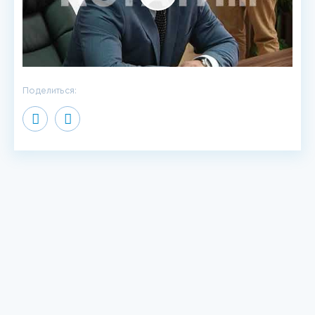
Play
Video
Поделиться: