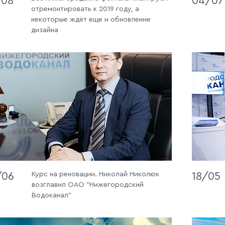
/08
04/07
отремонтировать к 2019 году, а
некоторые ждёт еще и обновление
дизайна
/06
Курс на реновации. Николай Николюк
18/05
возглавил ОАО "Нижегородский
Водоканал"