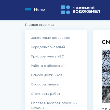
Меню
Главная страница
Заключение договоров
СМ
Передача показаний
Приборы учета ХВС
Работа с абонентами
Список должников
Способы оплаты
Стоимость работ
Оплата и возврат денежных
средств