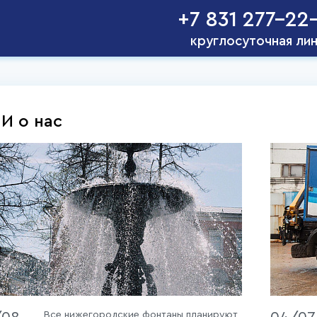
+7 831 277-22
круглосуточная ли
И о нас
Все нижегородские фонтаны планируют