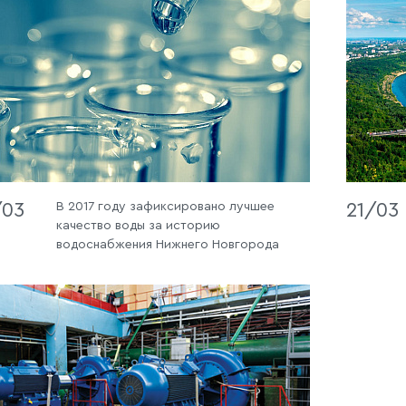
/03
В 2017 году зафиксировано лучшее
21/03
качество воды за историю
водоснабжения Нижнего Новгорода