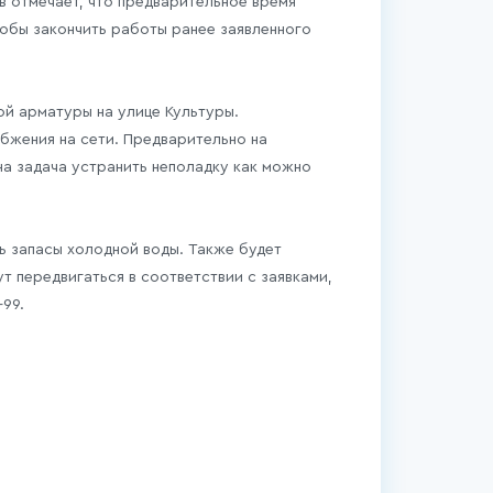
 отмечает, что предварительное время
тобы закончить работы ранее заявленного
ой арматуры на улице Культуры.
бжения на сети. Предварительно на
на задача устранить неполадку как можно
 запасы холодной воды. Также будет
т передвигаться в соответствии с заявками,
99.