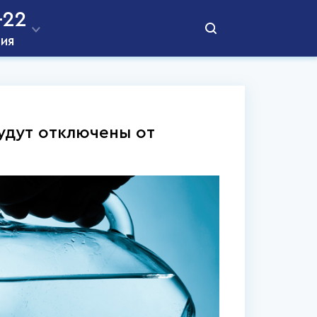
-22
ния
удут отключены от