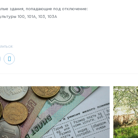
лые здания, попадающие под отключение:
ультуры 100, 101А, 103, 103А
литься: