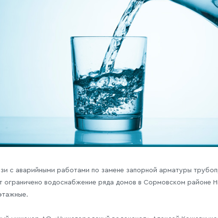
язи с аварийными работами по замене запорной арматуры трубопро
т ограничено водоснабжение ряда домов в Сормовском районе Н
этажные.