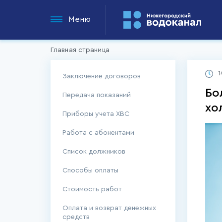
Меню
Главная страница
1
Заключение договоров
Бо
Передача показаний
хо
Приборы учета ХВС
Работа с абонентами
Список должников
Способы оплаты
Стоимость работ
Оплата и возврат денежных
средств