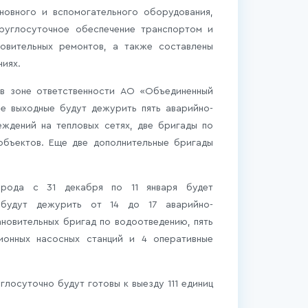
новного и вспомогательного оборудования,
круглосуточное обеспечение транспортом и
новительных ремонтов, а также составлены
ниях.
в зоне ответственности АО «Объединенный
е выходные будут дежурить пять аварийно-
еждений на тепловых сетях, две бригады по
объектов. Еще две дополнительные бригады
орода с 31 декабря по 11 января будет
 будут дежурить от 14 до 17 аварийно-
новительных бригад по водоотведению, пять
ионных насосных станций и 4 оперативные
лосуточно будут готовы к выезду 111 единиц