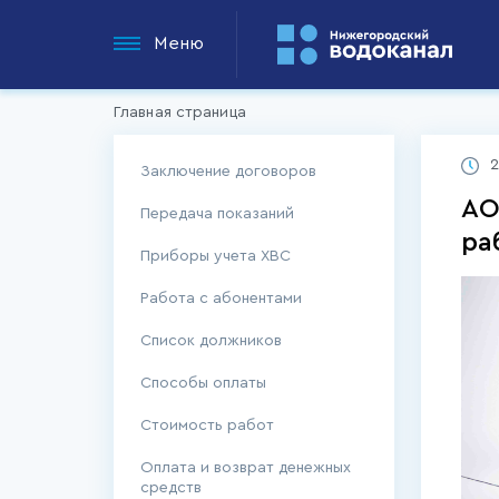
Меню
Главная страница
2
Заключение договоров
АО
Передача показаний
ра
Приборы учета ХВС
Работа с абонентами
Список должников
Способы оплаты
Стоимость работ
Оплата и возврат денежных
средств